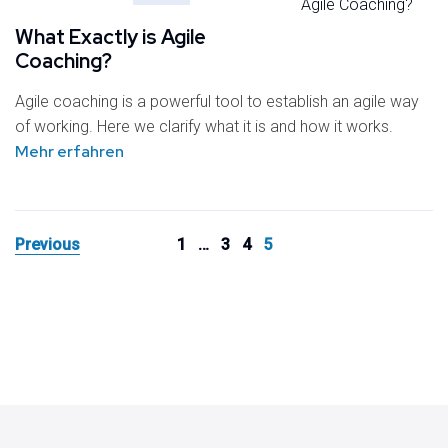
What Exactly is Agile
Coaching?
Agile coaching is a powerful tool to establish an agile way
of working. Here we clarify what it is and how it works.
Mehr erfahren
Previous
1
…
3
4
5