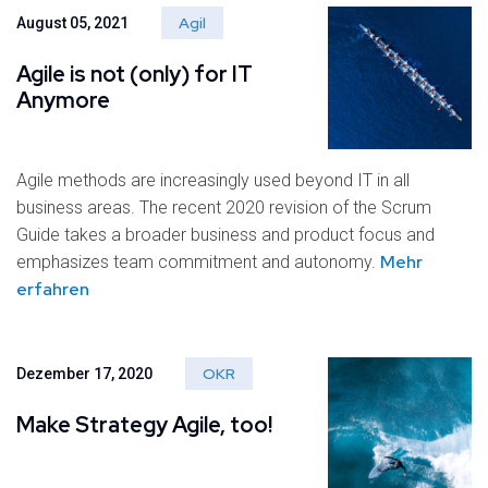
Agil
August 05, 2021
Agile is not (only) for IT
Anymore
Agile methods are increasingly used beyond IT in all
business areas. The recent 2020 revision of the Scrum
Guide takes a broader business and product focus and
Mehr
emphasizes team commitment and autonomy.
erfahren
OKR
Dezember 17, 2020
Make Strategy Agile, too!