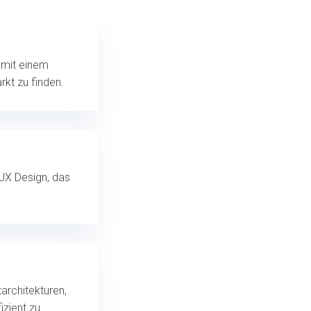
 mit einem
kt zu finden.
 UX Design, das
architekturen,
izient zu