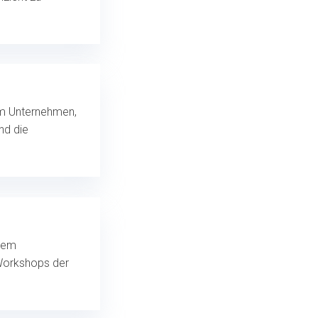
 im Unternehmen,
nd die
hrem
 Workshops der