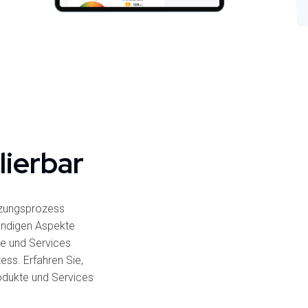
lierbar
tzungsprozess
wendigen Aspekte
kte und Services
ess. Erfahren Sie,
rodukte und Services