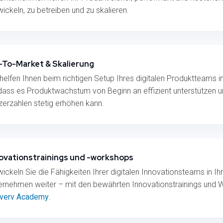
ickeln, zu betreiben und zu skalieren.
To-Market & Skalierung
 helfen Ihnen beim richtigen Setup Ihres digitalen Produktteams
dass es Produktwachstum von Beginn an effizient unterstützen u
zerzahlen stetig erhöhen kann.
ovationstrainings und -workshops
wickeln Sie die Fähigkeiten Ihrer digitalen Innovationsteams in I
ernehmen weiter – mit den bewährten Innovationstrainings und
verv Academy
.