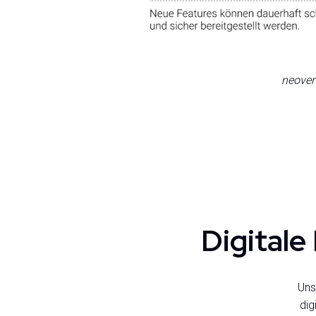
neover
Digitale
Uns
dig