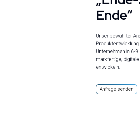
Ende“
Unser bewährter Ansa
Produktentwicklung 
Unternehmen in 6-9
markfertige, digital
entwickeln.
Anfrage senden