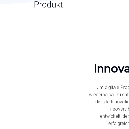
Produkt
Innova
Um digitale Pro
wiederholbar zu en
digitale Innovati
neoverv 
entwickelt, de
erfolgreic