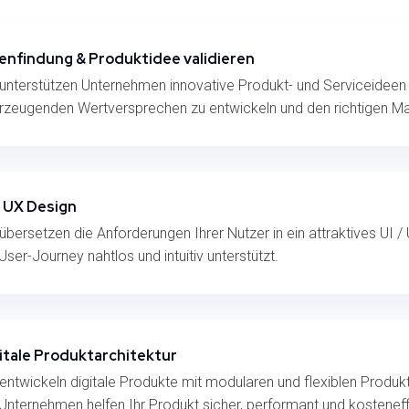
enfindung & Produktidee validieren
 unterstützen Unternehmen innovative Produkt- und Serviceideen
rzeugenden Wertversprechen zu entwickeln und den richtigen Mar
/ UX Design
 übersetzen die Anforderungen Ihrer Nutzer in ein attraktives UI /
User-Journey nahtlos und intuitiv unterstützt.
itale Produktarchitektur
 entwickeln digitale Produkte mit modularen und flexiblen Produkt
 Unternehmen helfen Ihr Produkt sicher, performant und kosteneff