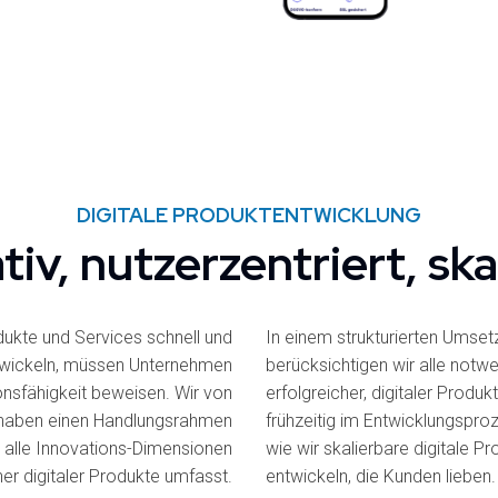
DIGITALE PRODUKTENTWICKLUNG
tiv, nutzerzentriert, ska
dukte und Services schnell und
In einem strukturierten Umse
twickeln, müssen Unternehmen
berücksichtigen wir alle not
onsfähigkeit beweisen. Wir von
erfolgreicher, digitaler Produ
haben einen Handlungsrahmen
frühzeitig im Entwicklungsproz
r alle Innovations-Dimensionen
wie wir skalierbare digitale P
her digitaler Produkte umfasst.
entwickeln, die Kunden lieben.