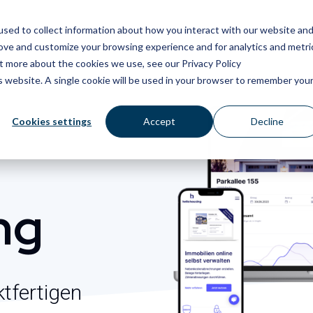
sed to collect information about how you interact with our website an
Strategie
Innovation
Agil
rove and customize your browsing experience and for analytics and metri
ut more about the cookies we use, see our Privacy Policy
is website. A single cookie will be used in your browser to remember you
Cookies settings
Accept
Decline
ng
tfertigen