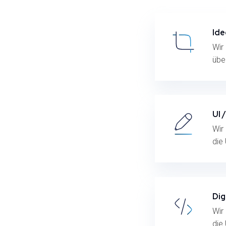
Ide
Wir
übe
UI 
Wir
die 
Dig
Wir
die