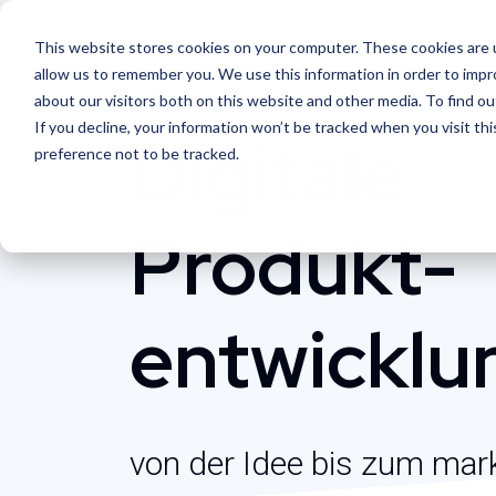
This website stores cookies on your computer. These cookies are u
allow us to remember you. We use this information in order to imp
about our visitors both on this website and other media. To find o
If you decline, your information won’t be tracked when you visit th
Digitale
preference not to be tracked.
Produkt­
entwicklu
von der Idee bis zum mark