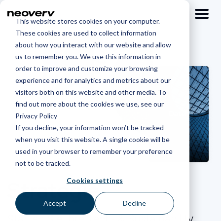
This website stores cookies on your computer.
These cookies are used to collect information
about how you interact with our website and allow
us to remember you. We use this information in
order to improve and customize your browsing
experience and for analytics and metrics about our
visitors both on this website and other media. To
find out more about the cookies we use, see our
Privacy Policy
If you decline, your information won’t be tracked
when you visit this website. A single cookie will be
used in your browser to remember your preference
not to be tracked.
Strategie
Cookies settings
Accept
Decline
Starten Sie Ihre Tech- & Sustainability