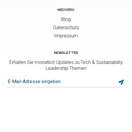
NEOVERV
Blog
Datenschutz
Impressum
NEWSLETTER
Erhalten Sie monatlich Updates zu Tech & Sustainability
Leadership Themen
E-Mail-Adresse eingeben*
Link to Linkedin profile
Link to Instagram profile
Link to xing profile
© 2026 neoverv