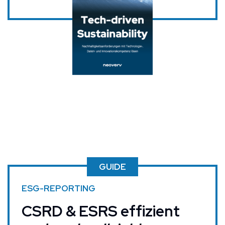
GUIDE
ESG-REPORTING
CSRD & ESRS effizient