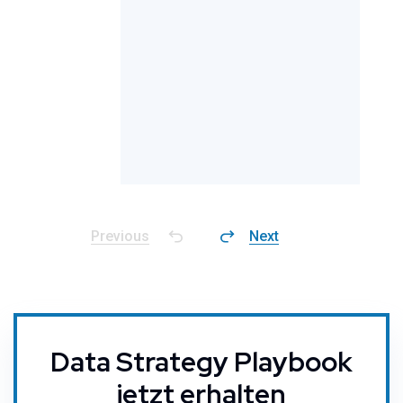
‹
›
Data Strategy Playbook
jetzt erhalten