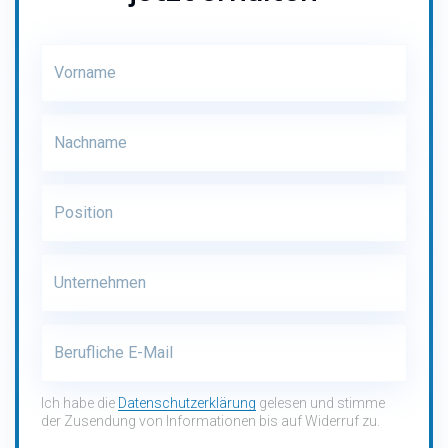
firstname
*
lastname
*
jobtitle
*
company
*
email
*
Ich habe die
Datenschutzerklärung
gelesen und stimme
der Zusendung von Informationen bis auf Widerruf zu.